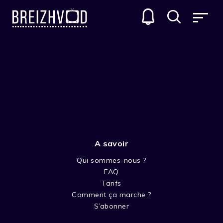
A savoir
Qui sommes-nous ?
FAQ
Dédé Morvan
Tarifs
Comment ça marche ?
Acteur
S’abonner