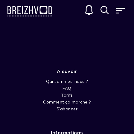
COLUMBO
GENRES
A savoir
Qui sommes-nous ?
FAQ
Tarifs
Comment ça marche ?
SAISON 1
S’abonner
Informations