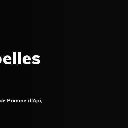
elles
s de Pomme d'Api
,