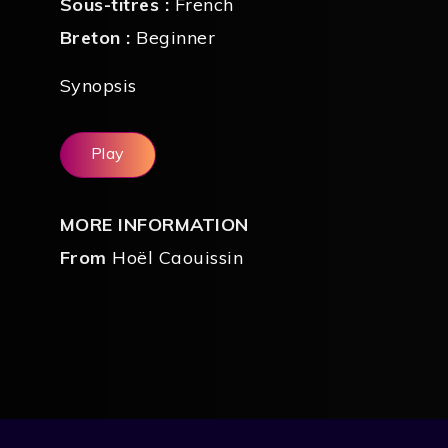
Sous-titres :
French
Breton :
Beginner
Synopsis
Play
MORE INFORMATION
From
Hoël Caouissin