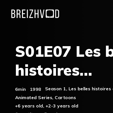
S01E07 Les b
histoires…
Season 1
,
Les belles histoire
6min
1998
Animated Series
,
Cartoons
+6 years old
,
+2-3 years old