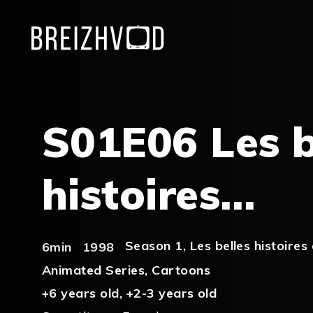
S01E06 Les b
histoires…
Season 1
,
Les belles histoire
6min
1998
Animated Series
,
Cartoons
+6 years old
,
+2-3 years old