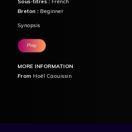
Sous-titres :
French
Breton :
Beginner
Synopsis
Play
MORE INFORMATION
From
Hoël Caouissin