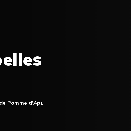
elles
s de Pomme d'Api
,