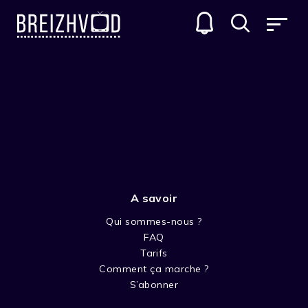
A savoir
Qui sommes-nous ?
FAQ
Terry Dyddgen-Jones
Tarifs
Comment ça marche ?
Réalisateur
S’abonner