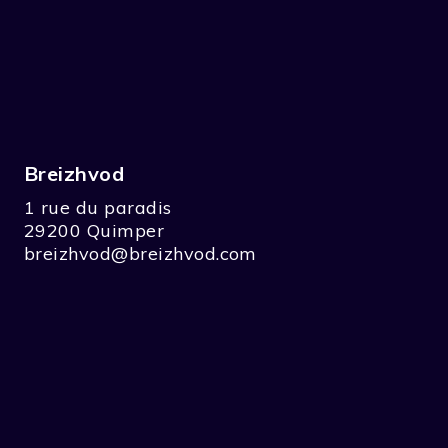
Breizhvod
1 rue du paradis
29200 Quimper
breizhvod@breizhvod.com