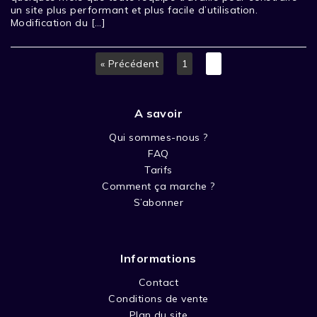
un site plus performant et plus facile d’utilisation.
Modification du […]
« Précédent
1
2
A savoir
Qui sommes-nous ?
FAQ
Tarifs
Comment ça marche ?
S’abonner
Informations
Contact
Conditions de vente
Plan du site