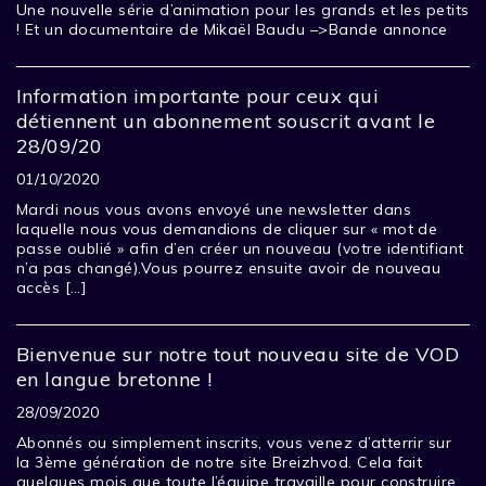
Une nouvelle série d’animation pour les grands et les petits
! Et un documentaire de Mikaël Baudu –>Bande annonce
Information importante pour ceux qui
détiennent un abonnement souscrit avant le
28/09/20
01/10/2020
Mardi nous vous avons envoyé une newsletter dans
laquelle nous vous demandions de cliquer sur « mot de
passe oublié » afin d’en créer un nouveau (votre identifiant
n’a pas changé).Vous pourrez ensuite avoir de nouveau
accès […]
Bienvenue sur notre tout nouveau site de VOD
en langue bretonne !
28/09/2020
Abonnés ou simplement inscrits, vous venez d’atterrir sur
la 3ème génération de notre site Breizhvod. Cela fait
quelques mois que toute l’équipe travaille pour construire