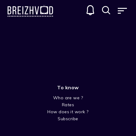
To know
Who are we ?
Rates
Vincent Garenq
How does it work ?
Subscribe
Réalisateur