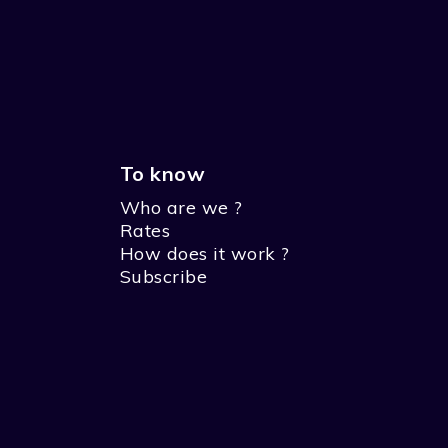
To know
Who are we ?
Rates
How does it work ?
Subscribe