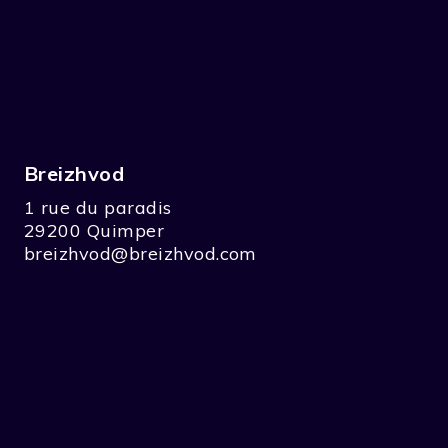
Breizhvod
1 rue du paradis
29200 Quimper
breizhvod@breizhvod.com