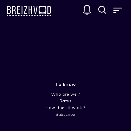
To know
Who are we ?
Rates
Jean-Luc François
How does it work ?
Subscribe
Réalisateur