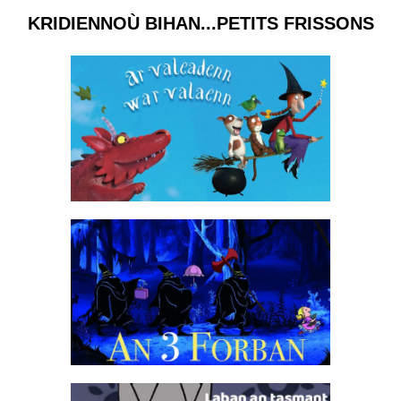
KRIDIENNOÙ BIHAN...PETITS FRISSONS