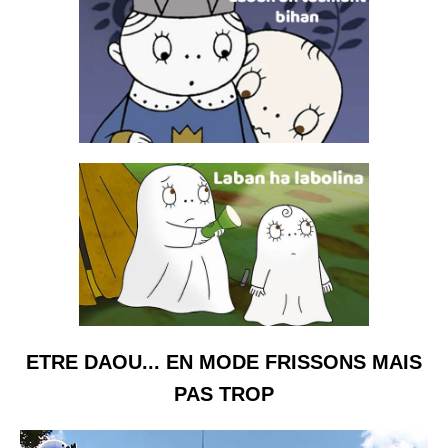
ETRE DAOU... EN MODE FRISSONS MAIS
PAS TROP