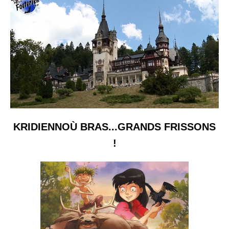
KRIDIENNOÙ BRAS...GRANDS FRISSONS
!